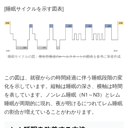
[睡眠サイクルを示す図表]
睡眠サイクルの図：
厚生労働省のe-ヘルスネットの図表
を参考に筆者作成
この図は、就寝からの時間経過に伴う睡眠段階の変
化を示しています。縦軸は睡眠の深さ、横軸は時間
を表しています。ノンレム睡眠（N1～N3）とレム
睡眠が周期的に現れ、夜が明けるにつれてレム睡眠
の割合が増えていることがわかります。