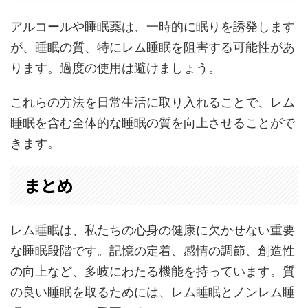
アルコールや睡眠薬は、一時的に眠りを誘発します
が、睡眠の質、特にレム睡眠を阻害する可能性があ
ります。過度の使用は避けましょう。
これらの方法を日常生活に取り入れることで、レム
睡眠を含む全体的な睡眠の質を向上させることがで
きます。
まとめ
レム睡眠は、私たちの心身の健康に欠かせない重要
な睡眠段階です。記憶の定着、感情の調節、創造性
の向上など、多岐にわたる機能を持っています。質
の良い睡眠を取るためには、レム睡眠とノンレム睡