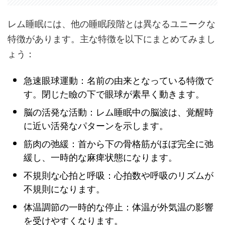
レム睡眠には、他の睡眠段階とは異なるユニークな
特徴があります。主な特徴を以下にまとめてみまし
ょう：
急速眼球運動：名前の由来となっている特徴で
す。閉じた瞼の下で眼球が素早く動きます。
脳の活発な活動：レム睡眠中の脳波は、覚醒時
に近い活発なパターンを示します。
筋肉の弛緩：首から下の骨格筋がほぼ完全に弛
緩し、一時的な麻痺状態になります。
不規則な心拍と呼吸：心拍数や呼吸のリズムが
不規則になります。
体温調節の一時的な停止：体温が外気温の影響
を受けやすくなります。