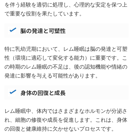
を伴う経験を適切に処理し、心理的な安定を保つ上
で重要な役割を果たしています。
脳の発達と可塑性
特に乳幼児期において、レム睡眠は脳の発達と可塑
性（環境に適応して変化する能力）に重要です。こ
の時期のレム睡眠の不足は、後の認知機能や情緒の
発達に影響を与える可能性があります。
身体の回復と成長
レム睡眠中、体内ではさまざまなホルモンが分泌さ
れ、細胞の修復や成長を促進します。これは、身体
の回復と健康維持に欠かせないプロセスです。