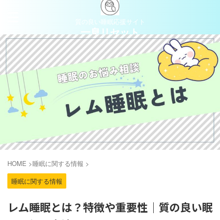
質の良い睡眠応援サイト
一息リセット
HOME
>
睡眠に関する情報
>
睡眠に関する情報
レム睡眠とは？特徴や重要性｜質の良い眠