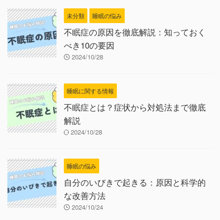
未分類
睡眠の悩み
不眠症の原因を徹底解説：知っておく
べき10の要因
2024/10/28
睡眠に関する情報
不眠症とは？症状から対処法まで徹底
解説
2024/10/28
睡眠の悩み
自分のいびきで起きる：原因と科学的
な改善方法
2024/10/24