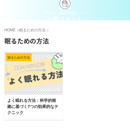
質の良い睡眠応援サイト
一息リセット
HOME
>
眠るための方法
>
眠るための方法
眠るための方法
2024/10/22
よく眠れる方法：科学的根
拠に基づく7つの効果的なテ
クニック