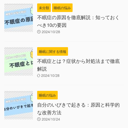
未分類
睡眠の悩み
不眠症の原因を徹底解説：知っておく
べき10の要因
2024/10/28
睡眠に関する情報
不眠症とは？症状から対処法まで徹底
解説
2024/10/28
睡眠の悩み
自分のいびきで起きる：原因と科学的
な改善方法
2024/10/24