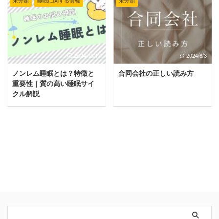
未分類
睡眠に関する情報
未分類
2024/10/17
2024/6/3
ノンレム睡眠とは？特徴と
合同会社の正しい読み方
重要性｜質の高い睡眠サイ
クル解説