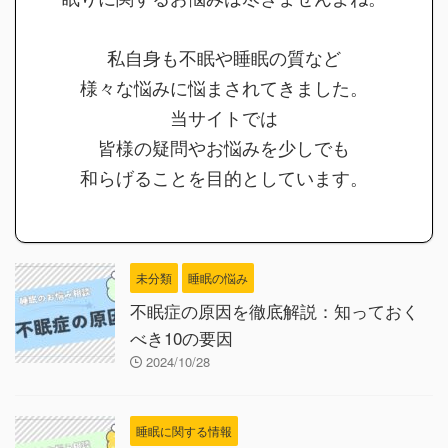
私自身も不眠や睡眠の質など
様々な悩みに悩まされてきました。
当サイトでは
皆様の疑問やお悩みを少しでも
和らげることを目的としています。
未分類
睡眠の悩み
不眠症の原因を徹底解説：知っておく
べき10の要因
2024/10/28
睡眠に関する情報