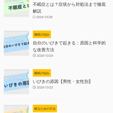
不眠症とは？症状から対処法まで徹底
解説
2024/10/28
睡眠の悩み
自分のいびきで起きる：原因と科学的
な改善方法
2024/10/24
睡眠の悩み
いびきの原因【男性・女性別】
2024/10/23
眠るための方法